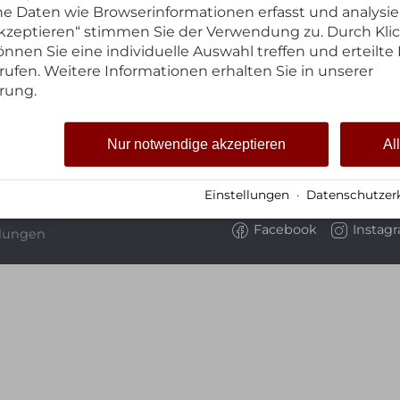
 Daten wie Browserinformationen erfasst und analysie
 akzeptieren“ stimmen Sie der Verwendung zu. Durch Kli
nnen Sie eine individuelle Auswahl treffen und erteilte 
rufen. Weitere Informationen erhalten Sie in unserer
rung.
Nur notwendige akzeptieren
Al
Einstellungen
·
Datenschutzer
Facebook
Instag
llungen