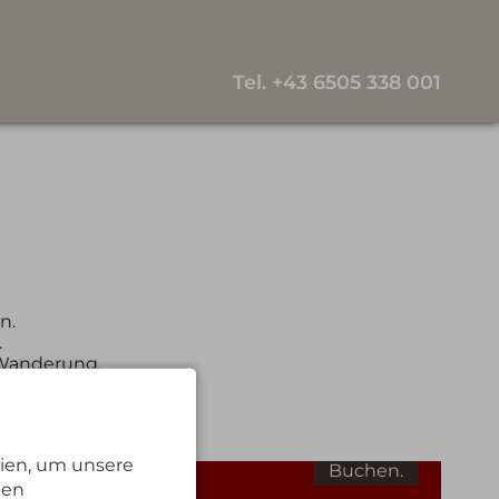
Tel.
+43 6505 338 001
n.
.
 Wanderung.
Zimmer 22
ien, um unsere
Buchen.
nen