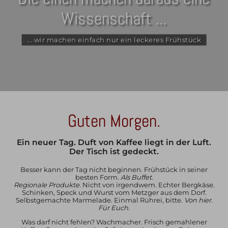
Wissenschaft ...
... wir machen einfach nur ein leckeres Frühstück
Guten Morgen.
Ein neuer Tag. Duft von Kaffee liegt in der Luft.
Der Tisch ist gedeckt.
Besser kann der Tag nicht beginnen. Frühstück in seiner
besten Form.
Als Buffet.
Regionale Produkte.
Nicht von irgendwem. Echter Bergkäse.
Schinken, Speck und Wurst vom Metzger aus dem Dorf.
Selbstgemachte Marmelade. Einmal Rührei, bitte.
Von hier.
Für Euch.
Was darf nicht fehlen? Wachmacher. Frisch gemahlener