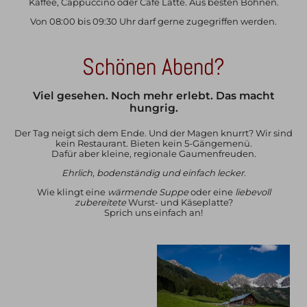
Kaffee, Cappuccino oder Cafe Latte. Aus besten Bohnen.
Von 08:00 bis 09:30 Uhr darf gerne zugegriffen werden.
Schönen Abend?
Viel gesehen. Noch mehr erlebt. Das macht
hungrig.
Der Tag neigt sich dem Ende. Und der Magen knurrt? Wir sind
kein Restaurant. Bieten kein 5-Gängemenü.
Dafür aber kleine, regionale Gaumenfreuden.
Ehrlich, bodenständig und einfach lecker.
Wie klingt eine
wärmende Suppe
oder eine
liebevoll
zubereitete
Wurst- und Käseplatte?
Sprich uns einfach an!