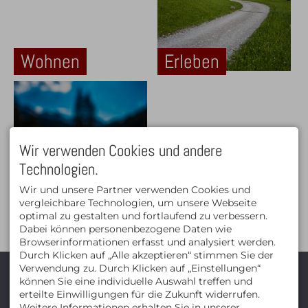
Wohnen
Erleben
Wir verwenden Cookies und andere
Technologien.
Wir und unsere Partner verwenden Cookies und
Fotografie
Weinhandel
vergleichbare Technologien, um unsere Webseite
optimal zu gestalten und fortlaufend zu verbessern.
Dabei können personenbezogene Daten wie
Browserinformationen erfasst und analysiert werden.
Durch Klicken auf „Alle akzeptieren“ stimmen Sie der
KONTAKT
Verwendung zu. Durch Klicken auf „Einstellungen“
können Sie eine individuelle Auswahl treffen und
Frank Simon Wein &
Fotografie
erteilte Einwilligungen für die Zukunft widerrufen.
Frank Simon
Weitere Informationen erhalten Sie in unserer